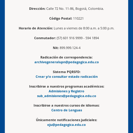
Dirección:
Calle 72 No. 11-86, Bogotá, Colombia.
Código Postal:
110221
Horario de Atención:
Lunes a viernes de 8:00 a.m. a 5:00 p.m.
Conmutador:
(57) 601 916 9999 - 594 1894
Nit:
899.999.124-4
Radicación de correspondencia:
archivogeneralupn@pedagogica.edu.co
Sistema PQRSFD:
Crear y/o consultar estado radicación
Inscribirse a nuestros programas académicos:
Admisiones y Registro
sub_admisiones@pedagogica.edu.co
Inscribirse a nuestros cursos de idiomas:
Centro de Lenguas
Únicamente notificaciones judiciales:
oju@pedagogica.edu.co