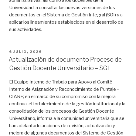
administrativas, así como a los docentes de la
Universidad, a consultar las nuevas versiones de los
documentos en el Sistema de Gestión Integral (SGI) y a
aplicar los lineamientos establecidos en el desarrollo de
sus actividades.
PUBLICADO
6 JULIO, 2026
EL
Actualización de documento Proceso de
Gestión Docente Universitario – SGI
El Equipo Interno de Trabajo para Apoyo al Comité
Interno de Asignación y Reconocimiento de Puntaje –
CIARP, en el marco de su compromiso con la mejora
continua, el fortalecimiento de la gestión institucional y la
consolidación de los procesos de Gestión Docente
Universitario, informa a la comunidad universitaria que se
han adelantado acciones de revisión, actualización y
mejora de algunos documentos del Sistema de Gestión