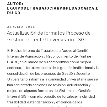
AUTOR:
EQUIPODETRABAJOCIARP@PEDAGOGICA.E
DU.CO
PUBLICADO
23 JULIO, 2026
EL
Actualización de formatos Proceso de
Gestión Docente Universitario – SGI
El Equipo Interno de Trabajo para Apoyo al Comité
Interno de Asignación y Reconocimiento de Puntaje –
CIARP, en el marco de su compromiso con la mejora
continua, el fortalecimiento de la gestión institucional y la
consolidación de los procesos de Gestión Docente
Universitario, informa a la comunidad universitaria que se
han adelantado acciones de revisión, actualización y
mejora de algunos formatos del Sistema de Gestión
Integral (SGI), con el propósito de fortalecer la claridad,
trazabilidad, estandarización y eficiencia de los