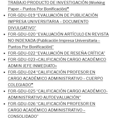
TRABAJO PRODUCTO DE INVESTIGACIÓN (Working
Paper – Puntos Por Bonificación)
”
FOR-GDU-019 “EVALUACIÓN DE PUBLICACIÓN
IMPRESA UNIVERSITARIA – DOCUMENTO
DIVULGATIVO”
FOR-GDU-020 “EVALUACIÓN ARTÍCULO EN REVISTA
NO INDEXADA (Publicación Impresa Universitaria –
Puntos Por Bonificación)”
FOR-GDU-022 “EVALUACIÓN DE RESEÑA CRÍTICA”
FOR-GDU-023 «CALIFICACIÓN CARGO ACADÉMICO
ADMIN JEFE INMEDIATO»
FOR-GDU-024 “CALIFICACIÓN PROFESOR EN
CARGO ACADÉMICO ADMINISTRATIVO – CUERPO
COLEGIADO
”
FOR-GDU-025 “CALIFICACIÓN CARGO ACADÉMICO-
ADMINISTRATIVO AUTOEVALUACIÓN”
FOR-GDU-026 “CALIFICACIÓN PROFESOR EN
CARGO ACADÉMICO ADMINISTRATIVO –
CONSOLIDADO”