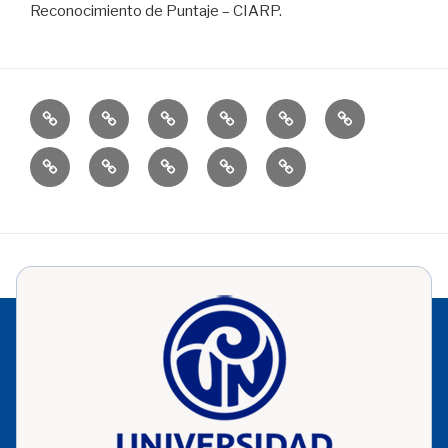
Reconocimiento de Puntaje – CIARP.
Inicio
CIARP
Actas
Formatos
Procedimientos
Normatividad
Cronogramas
Protocolos
Preguntas
frecuentes