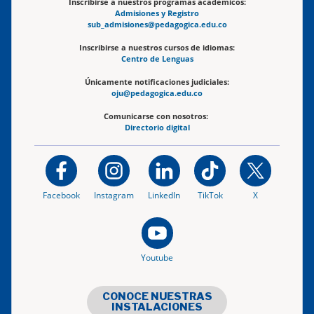
Inscribirse a nuestros programas académicos:
Admisiones y Registro
sub_admisiones@pedagogica.edu.co
Inscribirse a nuestros cursos de idiomas:
Centro de Lenguas
Únicamente notificaciones judiciales:
oju@pedagogica.edu.co
Comunicarse con nosotros:
Directorio digital
Facebook
Instagram
LinkedIn
TikTok
X
Youtube
CONOCE NUESTRAS
INSTALACIONES