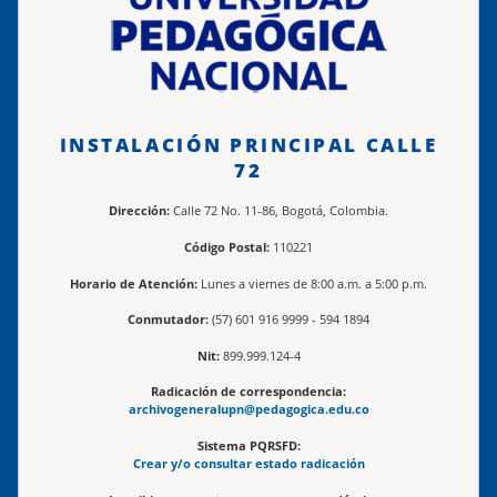
INSTALACIÓN PRINCIPAL CALLE
72
Dirección:
Calle 72 No. 11-86, Bogotá, Colombia.
Código Postal:
110221
Horario de Atención:
Lunes a viernes de 8:00 a.m. a 5:00 p.m.
Conmutador:
(57) 601 916 9999 - 594 1894
Nit:
899.999.124-4
Radicación de correspondencia:
archivogeneralupn@pedagogica.edu.co
Sistema PQRSFD:
Crear y/o consultar estado radicación