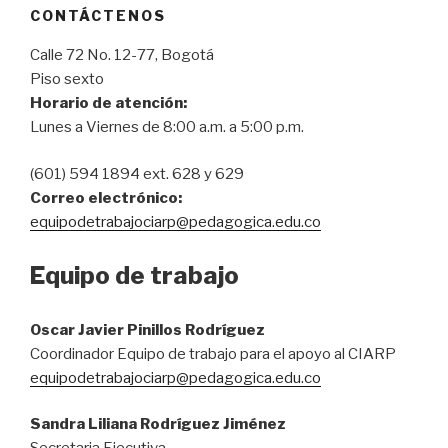
CONTÁCTENOS
Calle 72 No. 12-77, Bogotá
Piso sexto
Horario de atención:
Lunes a Viernes de 8:00 a.m. a 5:00 p.m.
(601) 594 1894 ext. 628 y 629
Correo electrónico:
equipodetrabajociarp@pedagogica.edu.co
Equipo de trabajo
Oscar Javier Pinillos Rodríguez
Coordinador Equipo de trabajo para el apoyo al CIARP
equipodetrabajociarp@pedagogica.edu.co
Sandra Liliana Rodríguez Jiménez