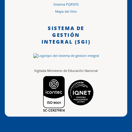
Sistema PQRSFD
Mapa del Sitio
SISTEMA DE
GESTIÓN
INTEGRAL (SGI)
Vigilada Ministerio de Educación Nacional