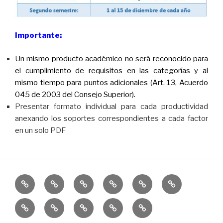
Importante:
U
n mismo producto académico no será reconocido para
el cumplimiento de requisitos en las categorías y al
mismo tiempo para puntos adicionales (Art. 13, Acuerdo
045 de 2003 del Consejo Superior).
Presentar formato individual para cada productividad
anexando los soportes correspondientes a cada factor
en un solo PDF
Inicio
CIARP
Actas
Formatos
Procedimientos
Normatividad
Cronogramas
Protocolos
Preguntas
frecuentes