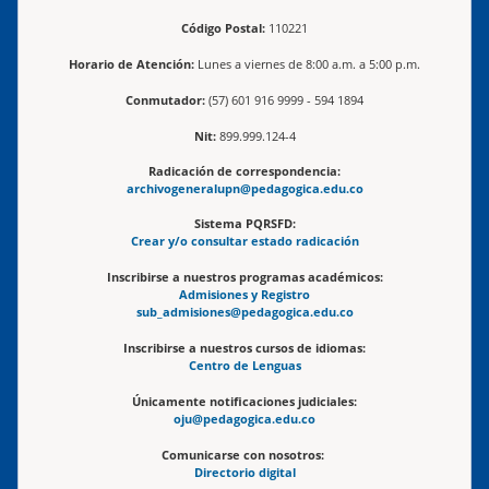
Código Postal:
110221
Horario de Atención:
Lunes a viernes de 8:00 a.m. a 5:00 p.m.
Conmutador:
(57) 601 916 9999 - 594 1894
Nit:
899.999.124-4
Radicación de correspondencia:
archivogeneralupn@pedagogica.edu.co
Sistema PQRSFD:
Crear y/o consultar estado radicación
Inscribirse a nuestros programas académicos:
Admisiones y Registro
sub_admisiones@pedagogica.edu.co
Inscribirse a nuestros cursos de idiomas:
Centro de Lenguas
Únicamente notificaciones judiciales:
oju@pedagogica.edu.co
Comunicarse con nosotros:
Directorio digital